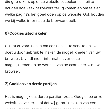
die gebruikers op onze website bezoeken, om bij te
houden hoe vaak bezoekers terug komen en om te zien
welke pagina’s het goed doen op de website. Ook houden
we bij welke informatie de browser deelt.
6) Cookies uitschakelen
U kunt er voor kiezen om cookies uit te schakelen. Dat
doet u door gebruik te maken de mogelijkheden van uw
browser. U vindt meer informatie over deze
mogelijkheden op de website van de aanbieder van uw
browser.
7) Cookies van derde partijen
Het is mogelijk dat derde partijen, zoals Google, op onze
website adverteren of dat wij gebruik maken van een