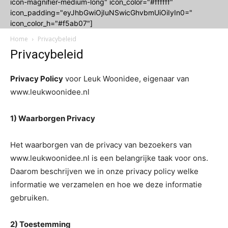
icon-magnifier-medium-long" icon_color="#ffffff"
icon_padding="eyJhbGwiOjIuNSwicGhvbmUiOiIyIn0="
icon_color_h="#f5ab07"]
Home
Privacybeleid
Privacybeleid
Privacy Policy
voor Leuk Woonidee, eigenaar van
www.leukwoonidee.nl
1) Waarborgen Privacy
Het waarborgen van de privacy van bezoekers van
www.leukwoonidee.nl is een belangrijke taak voor ons.
Daarom beschrijven we in onze privacy policy welke
informatie we verzamelen en hoe we deze informatie
gebruiken.
2) Toestemming