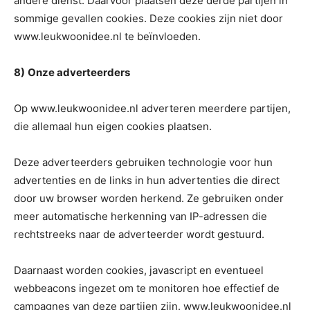
andere dienst. Daarvoor plaatsen deze derde partijen in
sommige gevallen cookies. Deze cookies zijn niet door
www.leukwoonidee.nl te beïnvloeden.
8)
Onze adverteerders
Op www.leukwoonidee.nl adverteren meerdere partijen,
die allemaal hun eigen cookies plaatsen.
Deze adverteerders gebruiken technologie voor hun
advertenties en de links in hun advertenties die direct
door uw browser worden herkend. Ze gebruiken onder
meer automatische herkenning van IP-adressen die
rechtstreeks naar de adverteerder wordt gestuurd.
Daarnaast worden cookies, javascript en eventueel
webbeacons ingezet om te monitoren hoe effectief de
campagnes van deze partijen zijn. www.leukwoonidee.nl