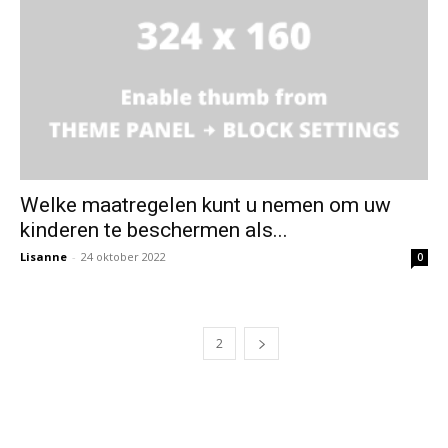
Welke maatregelen kunt u nemen om uw
kinderen te beschermen als...
Lisanne
-
24 oktober 2022
0
1
2
Recente berichten