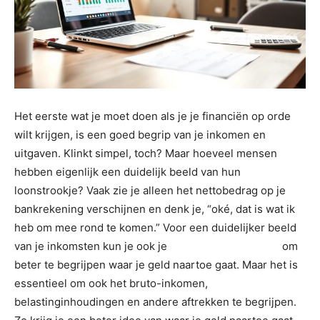
Het eerste wat je moet doen als je je financiën op orde
wilt krijgen, is een goed begrip van je inkomen en
uitgaven. Klinkt simpel, toch? Maar hoeveel mensen
hebben eigenlijk een duidelijk beeld van hun
loonstrookje? Vaak zie je alleen het nettobedrag op je
bankrekening verschijnen en denk je, “oké, dat is wat ik
heb om mee rond te komen.” Voor een duidelijker beeld
van je inkomsten kun je ook je
jaarsalaris berekenen
om
beter te begrijpen waar je geld naartoe gaat. Maar het is
essentieel om ook het bruto-inkomen,
belastinginhoudingen en andere aftrekken te begrijpen.