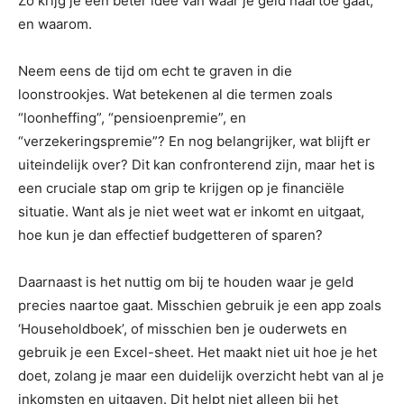
Zo krijg je een beter idee van waar je geld naartoe gaat,
en waarom.
Neem eens de tijd om echt te graven in die
loonstrookjes. Wat betekenen al die termen zoals
“loonheffing”, “pensioenpremie”, en
“verzekeringspremie”? En nog belangrijker, wat blijft er
uiteindelijk over? Dit kan confronterend zijn, maar het is
een cruciale stap om grip te krijgen op je financiële
situatie. Want als je niet weet wat er inkomt en uitgaat,
hoe kun je dan effectief budgetteren of sparen?
Daarnaast is het nuttig om bij te houden waar je geld
precies naartoe gaat. Misschien gebruik je een app zoals
‘Householdboek’, of misschien ben je ouderwets en
gebruik je een Excel-sheet. Het maakt niet uit hoe je het
doet, zolang je maar een duidelijk overzicht hebt van al je
inkomsten en uitgaven. Dit helpt niet alleen bij het