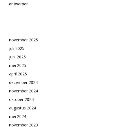
ontwerpen
Archieven
november 2025
juli 2025
juni 2025
mei 2025
april 2025
december 2024
november 2024
oktober 2024
augustus 2024
mei 2024
november 2023