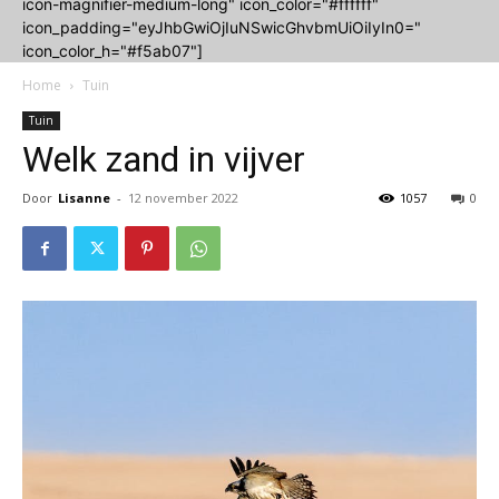
icon-magnifier-medium-long" icon_color="#ffffff"
icon_padding="eyJhbGwiOjIuNSwicGhvbmUiOiIyIn0="
icon_color_h="#f5ab07"]
Home
Tuin
Tuin
Welk zand in vijver
Door
Lisanne
-
12 november 2022
1057
0