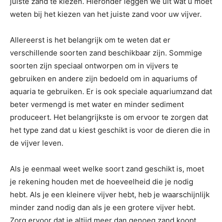
juiste zand te kiezen. Hieronder leggen we uit wat u moet
weten bij het kiezen van het juiste zand voor uw vijver.
Allereerst is het belangrijk om te weten dat er
verschillende soorten zand beschikbaar zijn. Sommige
soorten zijn speciaal ontworpen om in vijvers te
gebruiken en andere zijn bedoeld om in aquariums of
aquaria te gebruiken. Er is ook speciale aquariumzand dat
beter vermengd is met water en minder sediment
produceert. Het belangrijkste is om ervoor te zorgen dat
het type zand dat u kiest geschikt is voor de dieren die in
de vijver leven.
Als je eenmaal weet welke soort zand geschikt is, moet
je rekening houden met de hoeveelheid die je nodig
hebt. Als je een kleinere vijver hebt, heb je waarschijnlijk
minder zand nodig dan als je een grotere vijver hebt.
Zorg ervoor dat je altijd meer dan genoeg zand koopt,