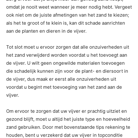
omdat je nooit weet wanneer je meer nodig hebt. Vergeet
ook niet om de juiste afmetingen van het zand te kiezen;
als het te groot of te klein is, kan dit schade aanrichten
aan de planten en dieren in de vijver.
Tot slot moet u ervoor zorgen dat alle onzuiverheden uit
het zand verwijderd worden voordat u het toevoegt aan
de vijver. U wilt geen ongewilde materialen toevoegen
die schadelijk kunnen zijn voor de plant- en diersoort in
de vijver, dus maak er eerst alle onzuiverheden uit
voordat u begint met toevoeging van het zand aan de
vijver.
Om ervoor te zorgen dat uw vijver er prachtig uitziet en
gezond blijft, moet u altijd het juiste type en hoeveelheid
zand gebruiken. Door met bovenstaande tips rekening te
houden, bent u verzekerd dat uw vijver in topconditie