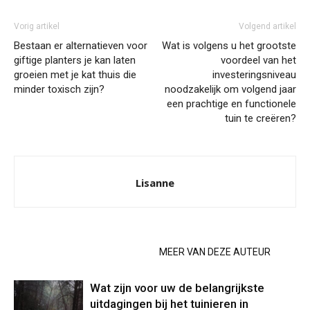
Vorig artikel
Volgend artikel
Bestaan er alternatieven voor
Wat is volgens u het grootste
giftige planters je kan laten
voordeel van het
groeien met je kat thuis die
investeringsniveau
minder toxisch zijn?
noodzakelijk om volgend jaar
een prachtige en functionele
tuin te creëren?
Lisanne
GERELATEERDE ARTIKELEN
MEER VAN DEZE AUTEUR
Wat zijn voor uw de belangrijkste
uitdagingen bij het tuinieren in