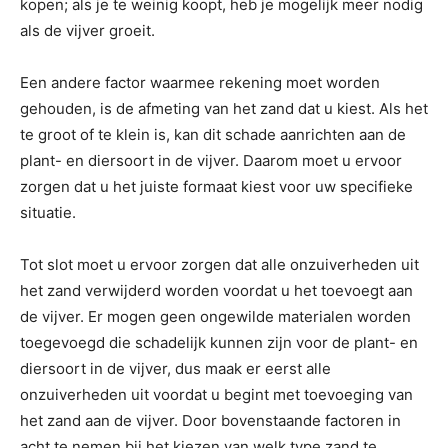
kopen; als je te weinig koopt, heb je mogelijk meer nodig
als de vijver groeit.
Een andere factor waarmee rekening moet worden
gehouden, is de afmeting van het zand dat u kiest. Als het
te groot of te klein is, kan dit schade aanrichten aan de
plant- en diersoort in de vijver. Daarom moet u ervoor
zorgen dat u het juiste formaat kiest voor uw specifieke
situatie.
Tot slot moet u ervoor zorgen dat alle onzuiverheden uit
het zand verwijderd worden voordat u het toevoegt aan
de vijver. Er mogen geen ongewilde materialen worden
toegevoegd die schadelijk kunnen zijn voor de plant- en
diersoort in de vijver, dus maak er eerst alle
onzuiverheden uit voordat u begint met toevoeging van
het zand aan de vijver. Door bovenstaande factoren in
acht te nemen bij het kiezen van welk type zand te